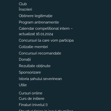
Club
Înscrieri
Obtinere legitimație
Program antrenamente
Calendar competitional intern –
actualizat 16.01.2024
Concursuri la care vom participa
Cotizatie membri
Concursuri recomandate
Donații
Rezultate obținute
Sponsorizare
Istoria șahului severinean
Utile
Cursuri online
Curs de initiere
Finaluri (nivelul I)