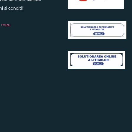
 si conditii
l meu