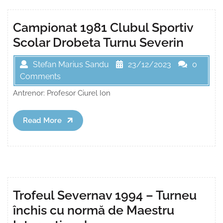
Campionat 1981 Clubul Sportiv
Scolar Drobeta Turnu Severin
Stefan Marius Sandu
23/12/2023
0
Comments
Antrenor: Profesor Ciurel Ion
Read
Read More
More
Trofeul Severnav 1994 – Turneu
închis cu normă de Maestru