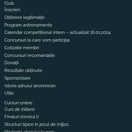
Club
Înscrieri
Obtinere legitimație
Program antrenamente
Calendar competitional intern – actualizat 16.01.2024
Concursuri la care vom participa
Cotizatie membri
Concursuri recomandate
Donații
Rezultate obținute
Sponsorizare
Istoria șahului severinean
Utile
Cursuri online
Curs de initiere
Finaluri (nivelul I)
Structuri tipice in jocul de mijloc
Strategia atacului la rege