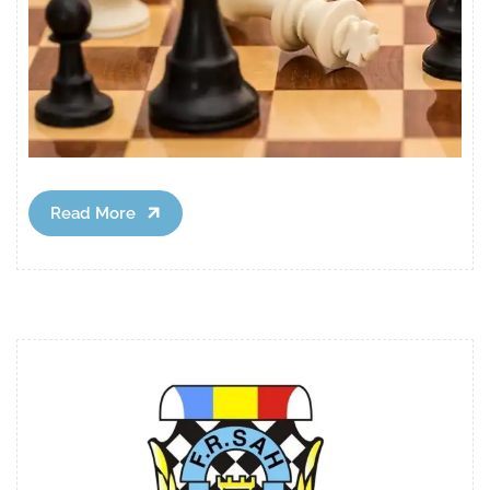
Read
Read More
More