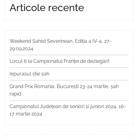
Articole recente
Weekend Șahist Severinean, Ediția a IV-a, 27-
29.09.2024
Locul 6 la Campionatul Franței de dezlegări!
Iepurașul știe șah
Grand Prix Romania, București 23-24 martie, șah
rapid
Campionatul Județean de seniori și juniori 2024, 16-
17 martie 2024