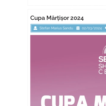
Cupa Mărțișor 2024
Stefan Marius Sandu
02/03/2024