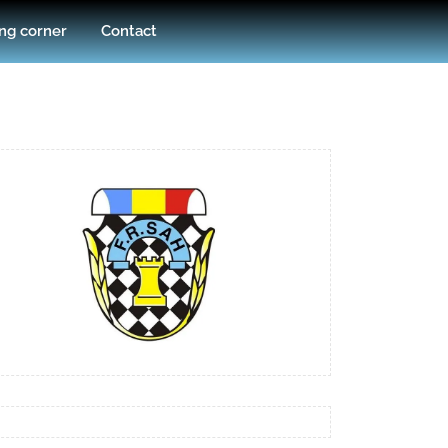
ng corner
Contact