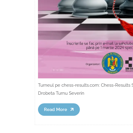
Turneul pe chess-results.com: Chess-Results 
Drobeta Turnu Severin
Read
Read More
More