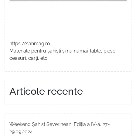
https://sahmag.ro
Materiale pentru șahiști și nu numai: table, piese,
ceasuri, carți, etc
Articole recente
Weekend Șahist Severinean, Ediția a IV-a, 27-
29.09.2024