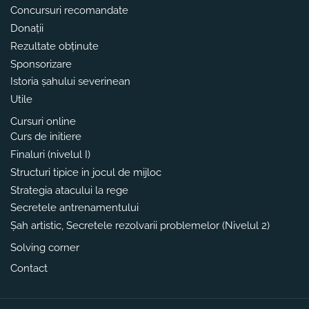
Concursuri recomandate
Donații
Rezultate obținute
Sponsorizare
Istoria șahului severinean
Utile
Cursuri online
Curs de initiere
Finaluri (nivelul I)
Structuri tipice in jocul de mijloc
Strategia atacului la rege
Secretele antrenamentului
Șah artistic, Secretele rezolvarii problemelor (Nivelul 2)
Solving corner
Contact