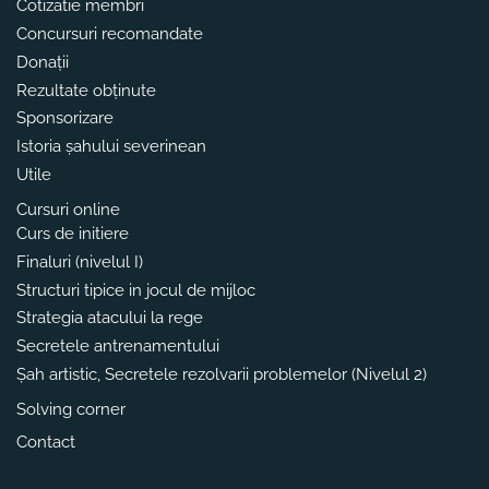
Cotizatie membri
Concursuri recomandate
Donații
Rezultate obținute
Sponsorizare
Istoria șahului severinean
Utile
Cursuri online
Curs de initiere
Finaluri (nivelul I)
Structuri tipice in jocul de mijloc
Strategia atacului la rege
Secretele antrenamentului
Șah artistic, Secretele rezolvarii problemelor (Nivelul 2)
Solving corner
Contact