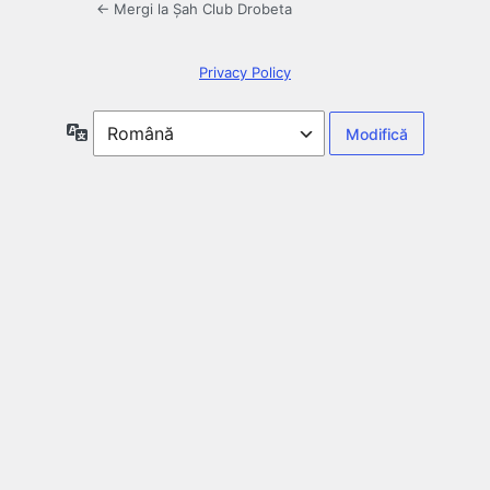
← Mergi la Șah Club Drobeta
Privacy Policy
Limbă